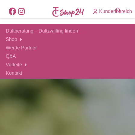
Kundenbereich
Duftberatung – Duftzwilling finden
Shop
Werde Partner
Q&A
Vorteile
Kontakt