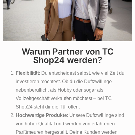
Werde Partner von TC Shop24
Ergreife die Chance und generiere mit unserer Hilfe ein
Nebeneinkommen in wenigen einfachen Schritten.
Warum Partner von TC
Shop24 werden?
Flexibilität
: Du entscheidest selbst, wie viel Zeit du
investieren möchtest. Ob du die Duftzwillinge
nebenberuflich, als Hobby oder sogar als
Vollzeitgeschäft verkaufen möchtest – bei TC
Shop24 steht dir die Tür offen.
Hochwertige Produkte
: Unsere Duftzwillinge sind
von hoher Qualität und werden von erfahrenen
Parfümeuren hergestellt. Deine Kunden werden