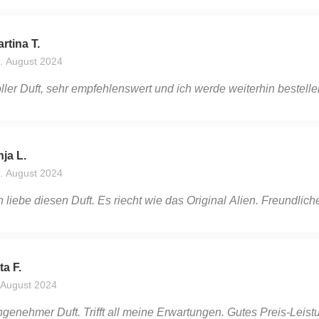
rtina T.
. August 2024
ller Duft, sehr empfehlenswert und ich werde weiterhin bestelle
ja L.
. August 2024
h liebe diesen Duft. Es riecht wie das Original Alien. Freundlic
ta F.
 August 2024
genehmer Duft. Trifft all meine Erwartungen. Gutes Preis-Leistun