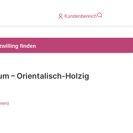
Kundenbereich
zwilling finden
fum – Orientalisch-Holzig
nen)