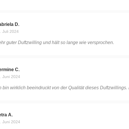
briela D.
. Juli 2024
hr guter Duftzwilling und hält so lange wie versprochen.
ermine C.
. Juni 2024
h bin wirklich beeindruckt von der Qualität dieses Duftzwillings
tra A.
. Juni 2024