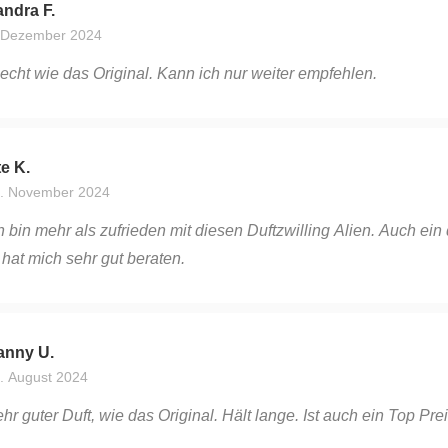
ndra F.
 Dezember 2024
echt wie das Original. Kann ich nur weiter empfehlen.
e K.
. November 2024
h bin mehr als zufrieden mit diesen Duftzwilling Alien. Auch 
 hat mich sehr gut beraten.
anny U.
. August 2024
hr guter Duft, wie das Original. Hält lange. Ist auch ein Top Prei