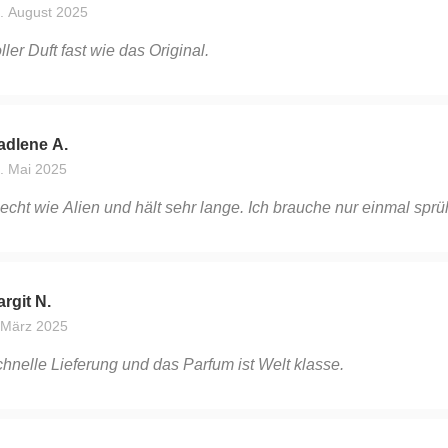
. August 2025
ller Duft fast wie das Original.
adlene A.
. Mai 2025
echt wie Alien und hält sehr lange. Ich brauche nur einmal sprü
rgit N.
 März 2025
hnelle Lieferung und das Parfum ist Welt klasse.