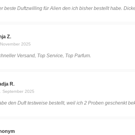
r beste Duftzwilling für Alien den ich bisher bestellt habe. 
ja Z.
 November 2025
hneller Versand, Top Service, Top Parfum.
dja R.
. September 2025
be den Duft testweise bestellt, weil ich 2 Proben geschenkt b
nonym