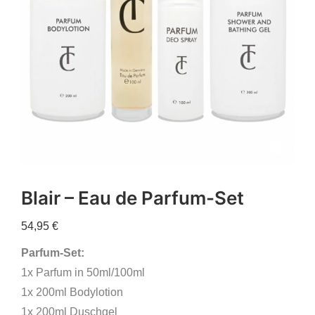
Blair – Eau de Parfum-Set
54,95
€
Parfum-Set:
1x Parfum in 50ml/100ml
1x 200ml Bodylotion
1x 200ml Duschgel