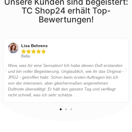
Unsere Kunden sind begeistert:
TC Shop24 erhält Top-
Bewertungen!
Lisa Behrens





Bella
Wow, was für eine Sensation! Ich habe diesen Duft erstanden
und bin voller Begeisterung. Unglaublich, wie ihr das Original -
JPG2 - getroffen habt. Schon beim ersten Auftragen bin ich
von der intensiven, aber gleichermaßen angenehmen
Duftnote überwältigt. Er hält den ganzen Tag und verfliegt
nicht schnell, was ich sehr schätze.