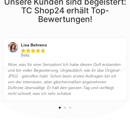
Unsere Kunden sind begeistert:
TC Shop24 erhält Top-
Bewertungen!
Lisa Behrens





Bella
Wow, was für eine Sensation! Ich habe diesen Duft erstanden
und bin voller Begeisterung. Unglaublich, wie ihr das Original -
JPG2 - getroffen habt. Schon beim ersten Auftragen bin ich
von der intensiven, aber gleichermaßen angenehmen
Duftnote überwältigt. Er hält den ganzen Tag und verfliegt
nicht schnell, was ich sehr schätze.