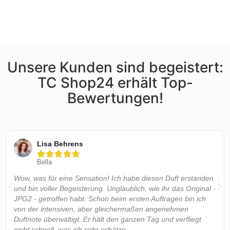
Unsere Kunden sind begeistert:
TC Shop24 erhält Top-
Bewertungen!
Lisa Behrens





Bella
Wow, was für eine Sensation! Ich habe diesen Duft erstanden
und bin voller Begeisterung. Unglaublich, wie ihr das Original -
JPG2 - getroffen habt. Schon beim ersten Auftragen bin ich
von der intensiven, aber gleichermaßen angenehmen
Duftnote überwältigt. Er hält den ganzen Tag und verfliegt
nicht schnell, was ich sehr schätze.