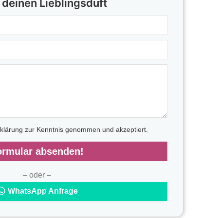
 deinen Lieblingsduft
rklärung zur Kenntnis genommen und akzeptiert.
ormular absenden!
– oder –
WhatsApp Anfrage