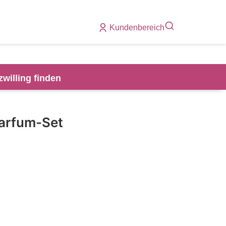
Kundenbereich
zwilling finden
Parfum-Set