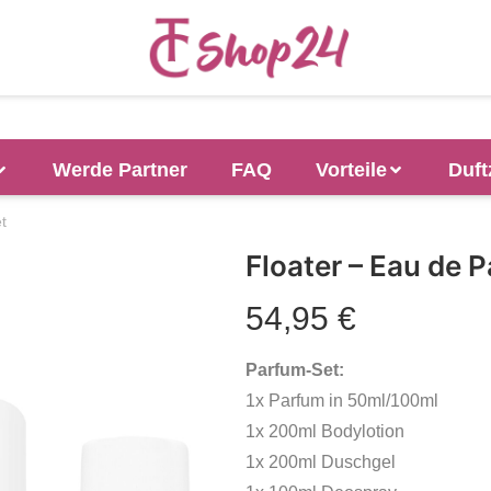
Werde Partner
FAQ
Vorteile
Duft
t
Floater – Eau de 
54,95
€
Parfum-Set:
1x Parfum in 50ml/100ml
1x 200ml Bodylotion
1x 200ml Duschgel