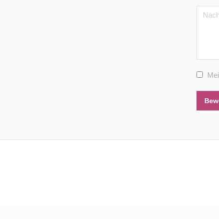
Mei
Bew