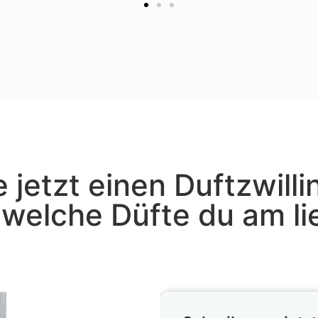
 jetzt einen Duftzwilli
, welche Düfte du am l