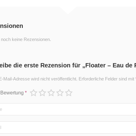
nsionen
t noch keine Rezensionen.
eibe die erste Rezension für „Floater – Eau de
-Mail-Adresse wird nicht veröffentlicht.
Erforderliche Felder sind mit
 Bewertung
*