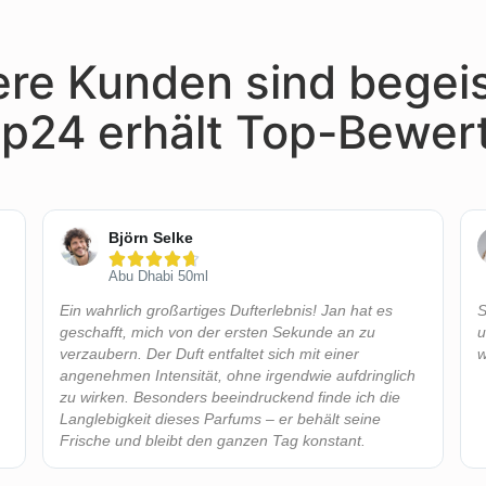
re Kunden sind begeis
p24 erhält Top-Bewer
Björn Selke





Abu Dhabi 50ml
Ein wahrlich großartiges Dufterlebnis! Jan hat es
S
geschafft, mich von der ersten Sekunde an zu
u
verzaubern. Der Duft entfaltet sich mit einer
w
angenehmen Intensität, ohne irgendwie aufdringlich
zu wirken. Besonders beeindruckend finde ich die
Langlebigkeit dieses Parfums – er behält seine
Frische und bleibt den ganzen Tag konstant.