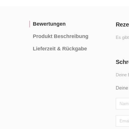
Bewertungen
Reze
Produkt Beschreibung
Es gib
Lieferzeit & Rückgabe
Schr
Deine E
Deine