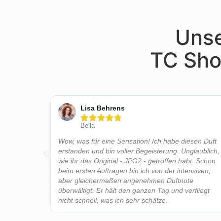
Unse
TC Sho
Lisa Behrens





Bella
Haltbarkeit
Wow, was für eine Sensation! Ich habe diesen Duft
ur
erstanden und bin voller Begeisterung. Unglaublich,
wie ihr das Original - JPG2 - getroffen habt. Schon
beim ersten Auftragen bin ich von der intensiven,
aber gleichermaßen angenehmen Duftnote
überwältigt. Er hält den ganzen Tag und verfliegt
nicht schnell, was ich sehr schätze.