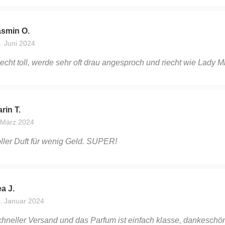
asmin O.
. Juni 2024
echt toll, werde sehr oft drau angesproch und riecht wie Lady Mi
rin T.
 März 2024
ller Duft für wenig Geld. SUPER!
a J.
. Januar 2024
hneller Versand und das Parfum ist einfach klasse, dankeschö