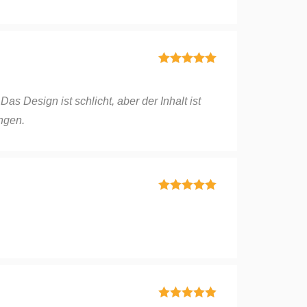
Bewertet mit
5
von 5
Das Design ist schlicht, aber der Inhalt ist
ngen.
Bewertet mit
5
von 5