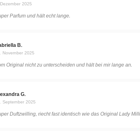
 Dezember 2025
per Parfum und hält echt lange.
briella B.
. November 2025
m Original nicht zu unterscheiden und hält bei mir lange an.
lexandra G.
. September 2025
per Duftzwilling, riecht fast identisch wie das Original Lady Mi