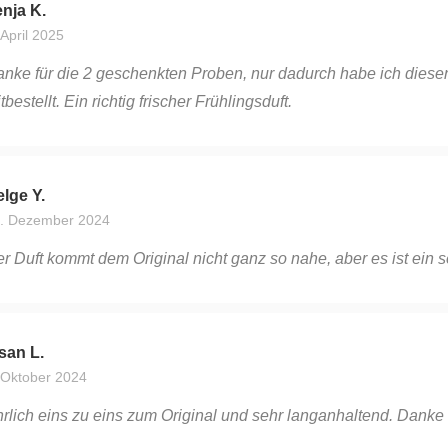
nja K.
 April 2025
nke für die 2 geschenkten Proben, nur dadurch habe ich diesen
tbestellt. Ein richtig frischer Frühlingsduft.
lge Y.
. Dezember 2024
r Duft kommt dem Original nicht ganz so nahe, aber es ist ein s
san L.
 Oktober 2024
rlich eins zu eins zum Original und sehr langanhaltend. Danke 