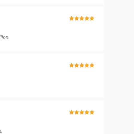
Bewertet mit
5
von 5
llon
Bewertet mit
5
von 5
Bewertet mit
5
von 5
n.