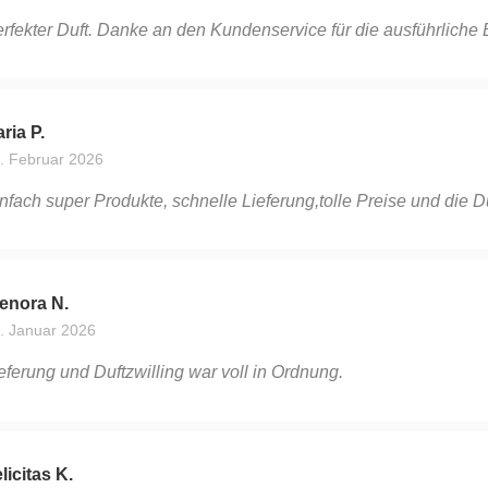
rfekter Duft. Danke an den Kundenservice für die ausführliche 
ria P.
. Februar 2026
nfach super Produkte, schnelle Lieferung,tolle Preise und die D
enora N.
. Januar 2026
eferung und Duftzwilling war voll in Ordnung.
licitas K.