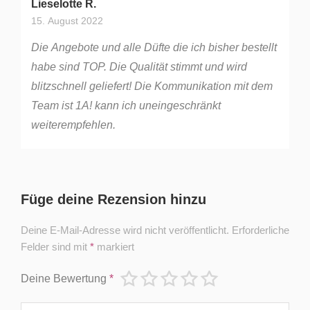
Bewertet mit
5
von 5
Lieselotte R.
15. August 2022
Die Angebote und alle Düfte die ich bisher bestellt
habe sind TOP. Die Qualität stimmt und wird
blitzschnell geliefert! Die Kommunikation mit dem
Team ist 1A! kann ich uneingeschränkt
weiterempfehlen.
Füge deine Rezension hinzu
Deine E-Mail-Adresse wird nicht veröffentlicht.
Erforderliche
Felder sind mit
*
markiert
Deine Bewertung
*