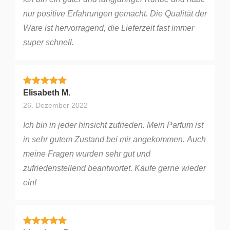
nur positive Erfahrungen gemacht. Die Qualität der
Ware ist hervorragend, die Lieferzeit fast immer
super schnell.
Bewertet mit
5
von 5
Elisabeth M.
26. Dezember 2022
Ich bin in jeder hinsicht zufrieden. Mein Parfum ist
in sehr gutem Zustand bei mir angekommen. Auch
meine Fragen wurden sehr gut und
zufriedenstellend beantwortet. Kaufe gerne wieder
ein!