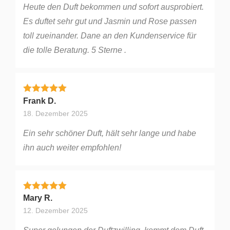
Heute den Duft bekommen und sofort ausprobiert.
Es duftet sehr gut und Jasmin und Rose passen
toll zueinander. Dane an den Kundenservice für
die tolle Beratung. 5 Sterne .
Bewertet mit
5
von 5
Frank D.
18. Dezember 2025
Ein sehr schöner Duft, hält sehr lange und habe
ihn auch weiter empfohlen!
Bewertet mit
5
von 5
Mary R.
12. Dezember 2025