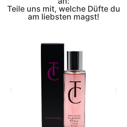
an:
Teile uns mit, welche Düfte du
am liebsten magst!