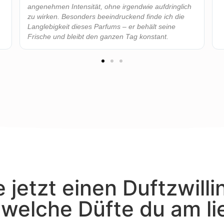
angenehmen Intensität, ohne irgendwie aufdringlich
zu wirken. Besonders beeindruckend finde ich die
Langlebigkeit dieses Parfums – er behält seine
Frische und bleibt den ganzen Tag konstant.
 jetzt einen Duftzwilli
, welche Düfte du am l