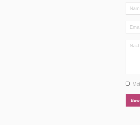
Mei
Bew