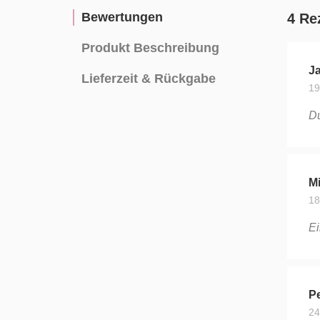
Bewertungen
4 Re
Produkt Beschreibung
Ja
Lieferzeit & Rückgabe
19
Du
Mi
18
Ei
Pe
24