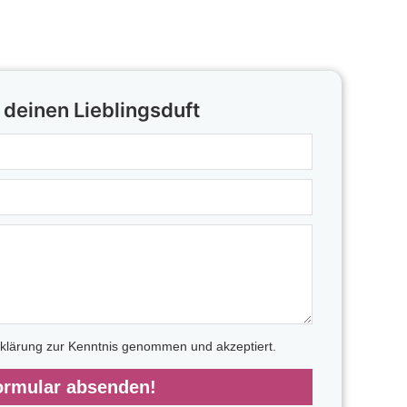
 deinen Lieblingsduft
rklärung zur Kenntnis genommen und akzeptiert.
ormular absenden!