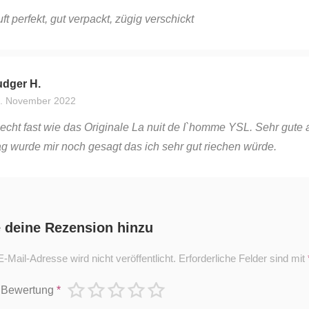
ft perfekt, gut verpackt, zügig verschickt
udger H.
. November 2022
echt fast wie das Originale La nuit de I`homme YSL. Sehr gute a
g wurde mir noch gesagt das ich sehr gut riechen würde.
 deine Rezension hinzu
-Mail-Adresse wird nicht veröffentlicht.
Erforderliche Felder sind mit
 Bewertung
*