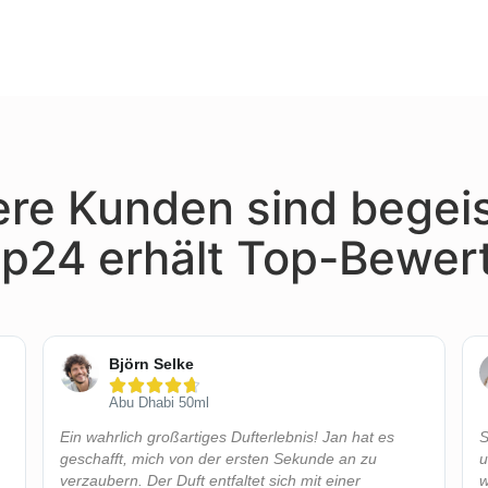
re Kunden sind begeis
p24 erhält Top-Bewer
Björn Selke





Abu Dhabi 50ml
Ein wahrlich großartiges Dufterlebnis! Jan hat es
S
geschafft, mich von der ersten Sekunde an zu
u
verzaubern. Der Duft entfaltet sich mit einer
w