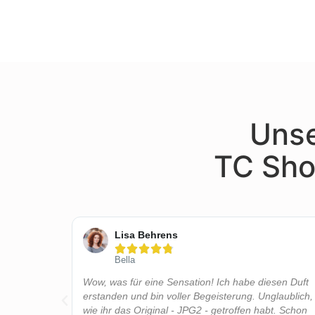
Unse
TC Sho
Lisa Behrens





Bella
Haltbarkeit
Wow, was für eine Sensation! Ich habe diesen Duft
ur
erstanden und bin voller Begeisterung. Unglaublich,
wie ihr das Original - JPG2 - getroffen habt. Schon