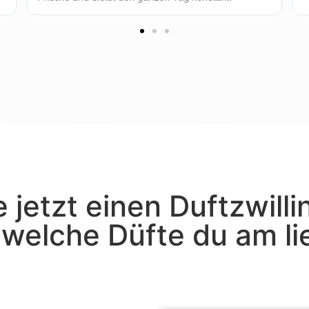
 jetzt einen Duftzwilli
, welche Düfte du am l