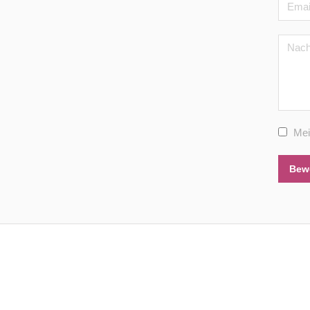
Mei
Bew