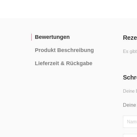
Bewertungen
Reze
Produkt Beschreibung
Es gib
Lieferzeit & Rückgabe
Schr
Deine E
Deine