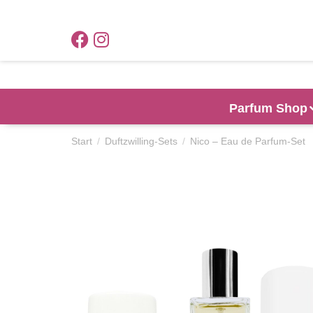
Parfum Shop
Start
Duftzwilling-Sets
Nico – Eau de Parfum-Set
Sie befinden sich hier: