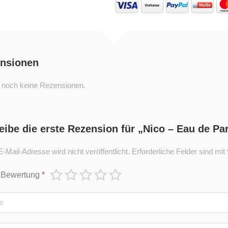
nsionen
t noch keine Rezensionen.
eibe die erste Rezension für „Nico – Eau de Pa
-Mail-Adresse wird nicht veröffentlicht.
Erforderliche Felder sind mit
 Bewertung
*