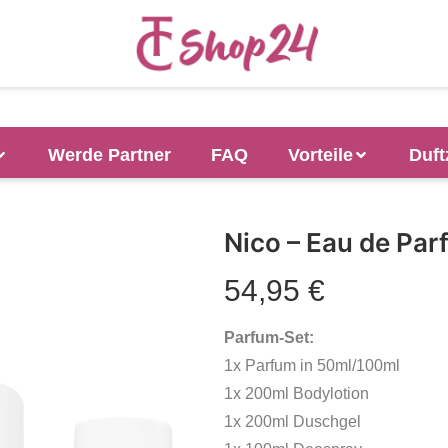
Werde Partner
FAQ
Vorteile
Duft
Nico – Eau de Pa
54,95
€
Parfum-Set:
1x Parfum in 50ml/100ml
1x 200ml Bodylotion
1x 200ml Duschgel