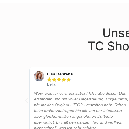
Unse
TC Sho
Lisa Behrens





Bella
Haltbarkeit
Wow, was für eine Sensation! Ich habe diesen Duft
ur
erstanden und bin voller Begeisterung. Unglaublich,
wie ihr das Original - JPG2 - getroffen habt. Schon
beim ersten Auftragen bin ich von der intensiven,
aber gleichermaßen angenehmen Duftnote
überwältigt. Er hält den ganzen Tag und verfliegt
nicht schnell, was ich sehr schätze.