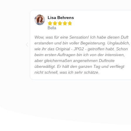
Lisa Behrens





Bella
Haltbarkeit
Wow, was für eine Sensation! Ich habe diesen Duft
ur
erstanden und bin voller Begeisterung. Unglaublich,
wie ihr das Original - JPG2 - getroffen habt. Schon
beim ersten Auftragen bin ich von der intensiven,
aber gleichermaßen angenehmen Duftnote
überwältigt. Er hält den ganzen Tag und verfliegt
nicht schnell, was ich sehr schätze.