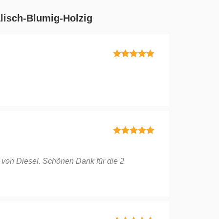
lisch-Blumig-Holzig
Bewertet mit
5
von 5
Bewertet mit
5
von 5
e von Diesel. Schönen Dank für die 2