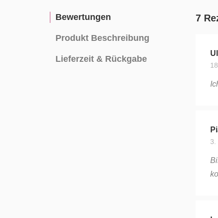
Bewertungen
7 Re
Produkt Beschreibung
Ul
Lieferzeit & Rückgabe
18
Ic
Pi
3.
Bi
ko
Lu