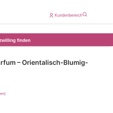
Kundenbereich
zwilling finden
rfum – Orientalisch-Blumig-
en)