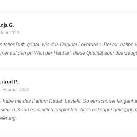
nja G.
 Juni 2022
n toller Duft, genau wie das Original Loverdose. Bei mir halten 
mer auf den ph Wert der Haut an, diese Qualität aber überzeug
rtrud P.
. Februar 2022
h habe mir das Parfum Radah bestellt. So ein schöner langanha
stellen. Kann es wirklich empfehlen. Alles hat super geklappt m
eferung.