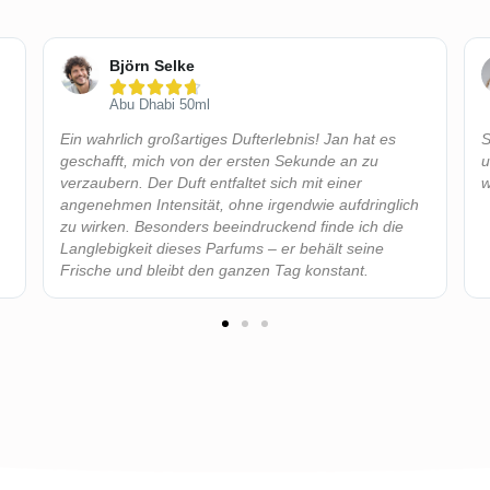
Björn Selke





Abu Dhabi 50ml
Ein wahrlich großartiges Dufterlebnis! Jan hat es
S
geschafft, mich von der ersten Sekunde an zu
u
verzaubern. Der Duft entfaltet sich mit einer
w
angenehmen Intensität, ohne irgendwie aufdringlich
zu wirken. Besonders beeindruckend finde ich die
Langlebigkeit dieses Parfums – er behält seine
Frische und bleibt den ganzen Tag konstant.