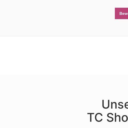
Bew
Unse
TC Sho