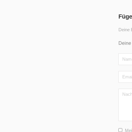
Füge
Deine E
Deine
Mei