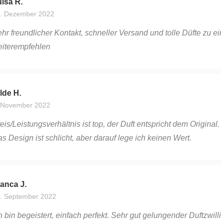
. Dezember 2022
hr freundlicher Kontakt, schneller Versand und tolle Düfte zu ei
iterempfehlen
lde H.
 November 2022
eis/Leistungsverhältnis ist top, der Duft entspricht dem Origin
s Design ist schlicht, aber darauf lege ich keinen Wert.
anca J.
. September 2022
h bin begeistert, einfach perfekt. Sehr gut gelungender Duftzwill