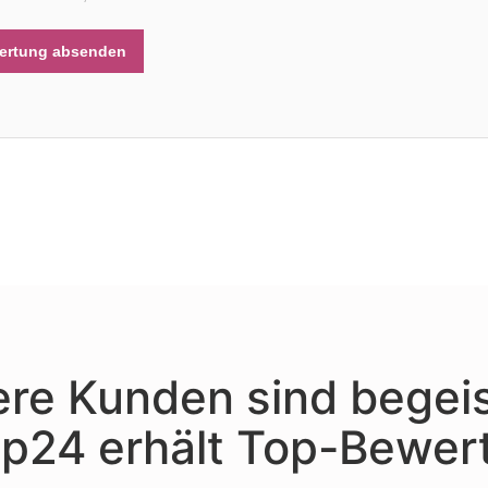
ertung absenden
re Kunden sind begeis
p24 erhält Top-Bewer