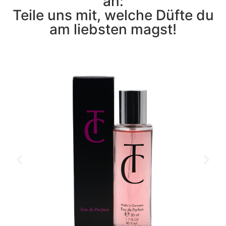
an:
Teile uns mit, welche Düfte du
am liebsten magst!