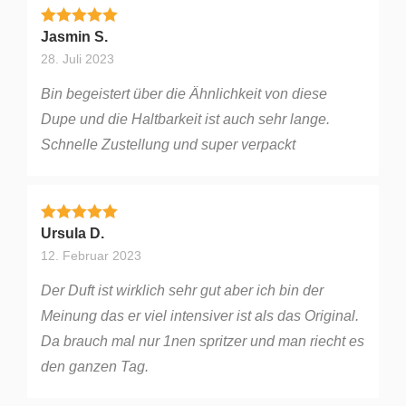
Bewertet mit
5
von 5
Jasmin S.
28. Juli 2023
Bin begeistert über die Ähnlichkeit von diese
Dupe und die Haltbarkeit ist auch sehr lange.
Schnelle Zustellung und super verpackt
Bewertet mit
5
von 5
Ursula D.
12. Februar 2023
Der Duft ist wirklich sehr gut aber ich bin der
Meinung das er viel intensiver ist als das Original.
Da brauch mal nur 1nen spritzer und man riecht es
den ganzen Tag.