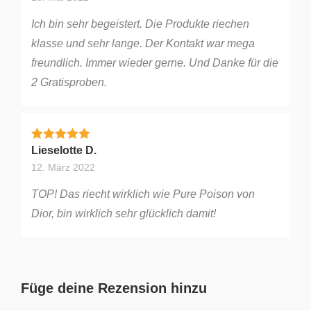
Ich bin sehr begeistert. Die Produkte riechen
klasse und sehr lange. Der Kontakt war mega
freundlich. Immer wieder gerne. Und Danke für die
2 Gratisproben.
Bewertet mit
5
von 5
Lieselotte D.
12. März 2022
TOP! Das riecht wirklich wie Pure Poison von
Dior, bin wirklich sehr glücklich damit!
Füge deine Rezension hinzu