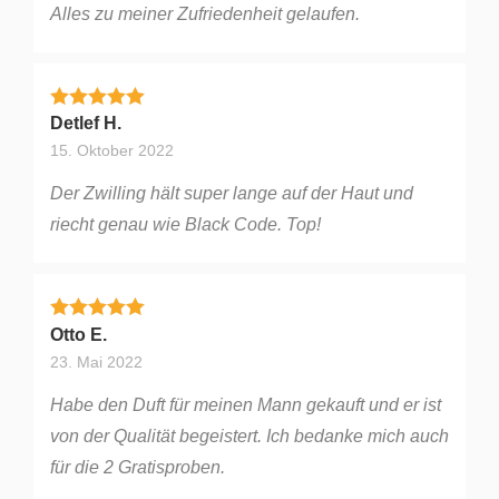
Alles zu meiner Zufriedenheit gelaufen.
Bewertet mit
5
von 5
Detlef H.
15. Oktober 2022
Der Zwilling hält super lange auf der Haut und
riecht genau wie Black Code. Top!
Bewertet mit
5
von 5
Otto E.
23. Mai 2022
Habe den Duft für meinen Mann gekauft und er ist
von der Qualität begeistert. Ich bedanke mich auch
für die 2 Gratisproben.